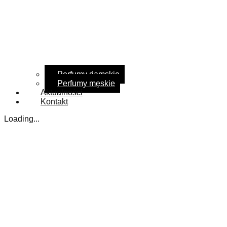
Perfumy damskie
Perfumy męskie
Aktualności
Kontakt
Loading...