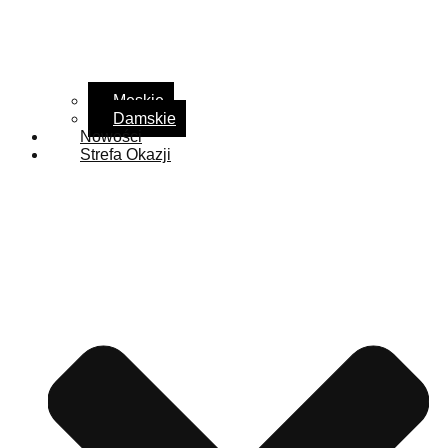
Męskie
Damskie
Nowości
Strefa Okazji