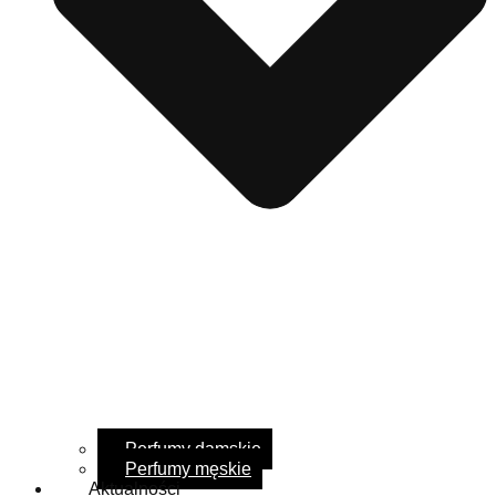
Perfumy damskie
Perfumy męskie
Aktualności