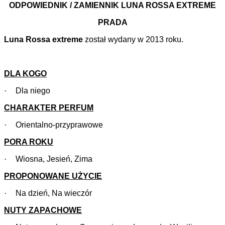
ODPOWIEDNIK / ZAMIENNIK LUNA ROSSA EXTREME
PRADA
Luna Rossa extreme
został wydany w 2013 roku.
DLA KOGO
·
Dla niego
CHARAKTER PERFUM
·
Orientalno-przyprawowe
PORA ROKU
·
Wiosna, Jesień, Zima
PROPONOWANE UŻYCIE
·
Na dzień, Na wieczór
NUTY ZAPACHOWE