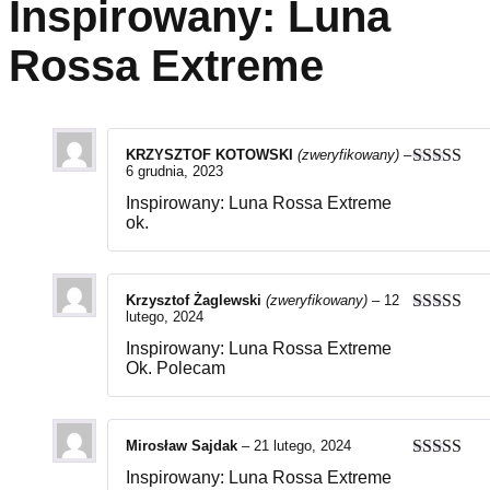
Inspirowany: Luna
Rossa Extreme
KRZYSZTOF KOTOWSKI
(zweryfikowany)
–
6 grudnia, 2023
Oceniono
4
na 5
Inspirowany: Luna Rossa Extreme
ok.
Krzysztof Żaglewski
(zweryfikowany)
–
12
lutego, 2024
Oceniono
na 5
Inspirowany: Luna Rossa Extreme
Ok. Polecam
Mirosław Sajdak
–
21 lutego, 2024
Oceniono
Inspirowany: Luna Rossa Extreme
na 5