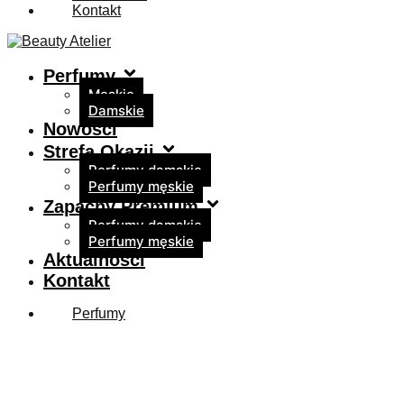
Kontakt
Perfumy
Męskie
Damskie
Nowości
Strefa Okazji
Perfumy damskie
Perfumy męskie
Zapachy Premium
Perfumy damskie
Perfumy męskie
Aktualności
Kontakt
Perfumy