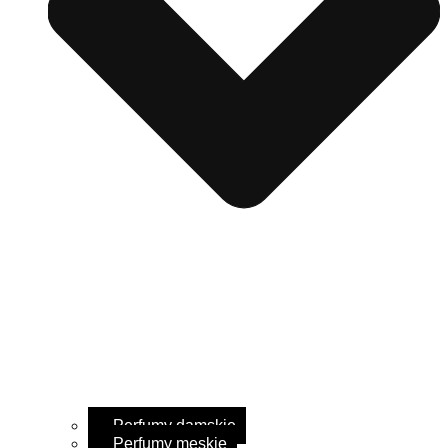
Perfumy damskie
Perfumy męskie