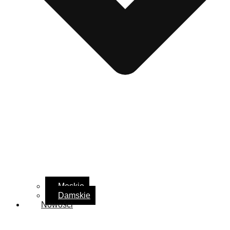
Męskie
Damskie
Nowości