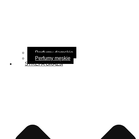
Perfumy damskie
Perfumy męskie
STREFA OKAZJI