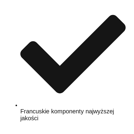
Francuskie komponenty najwyższej
jakości