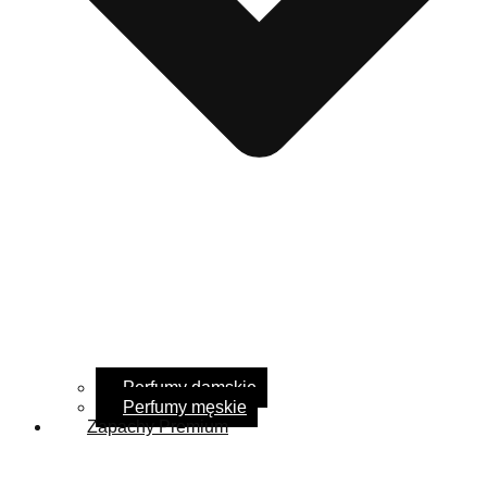
Perfumy damskie
Perfumy męskie
Zapachy Premium