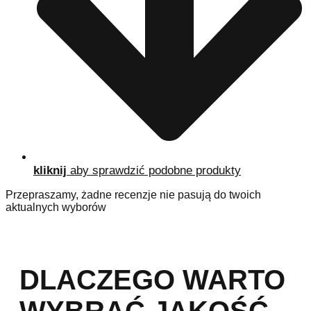
kliknij
aby sprawdzić podobne produkty
Przepraszamy, żadne recenzje nie pasują do twoich
aktualnych wyborów
DLACZEGO WARTO