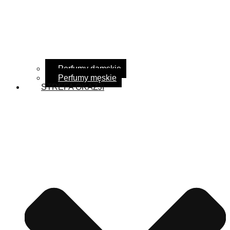
Perfumy damskie
Perfumy męskie
STREFA OKAZJI