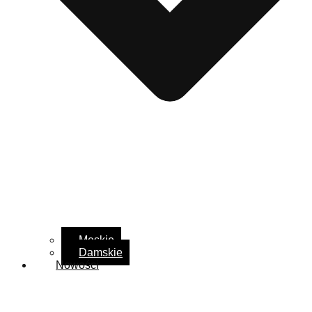
Męskie
Damskie
Nowości