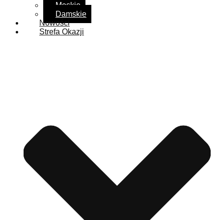
Męskie
Damskie
Nowości
Strefa Okazji