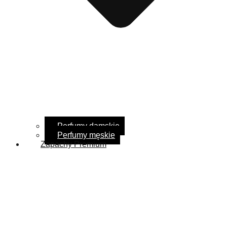
Perfumy damskie
Perfumy męskie
Zapachy Premium