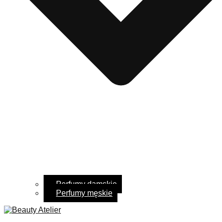
Perfumy damskie
Perfumy męskie