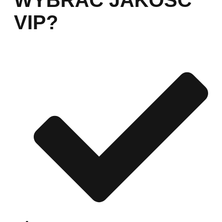
WYBRAĆ JAKOŚĆ
VIP?