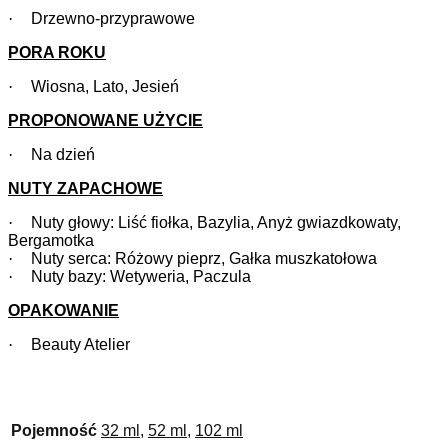
·
Drzewno-przyprawowe
PORA ROKU
·
Wiosna, Lato, Jesień
PROPONOWANE UŻYCIE
·
Na dzień
NUTY ZAPACHOWE
·
Nuty głowy: Liść fiołka, Bazylia, Anyż gwiazdkowaty,
Bergamotka
·
Nuty serca: Różowy pieprz, Gałka muszkatołowa
·
Nuty bazy: Wetyweria, Paczula
OPAKOWANIE
·
Beauty Atelier
Pojemność
32 ml
,
52 ml
,
102 ml