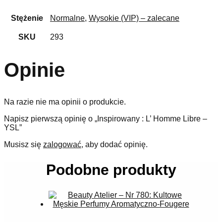
Stężenie
Normalne
,
Wysokie (VIP) – zalecane
SKU
293
Opinie
Na razie nie ma opinii o produkcie.
Napisz pierwszą opinię o „Inspirowany : L’ Homme Libre –
YSL”
Musisz się
zalogować
, aby dodać opinię.
Podobne produkty