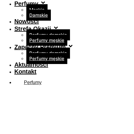
Perfumy
Męskie
Damskie
Nowości
Strefa Okazji
Perfumy damskie
Perfumy męskie
Zapachy Premium
Perfumy damskie
Perfumy męskie
Aktualności
Kontakt
Perfumy