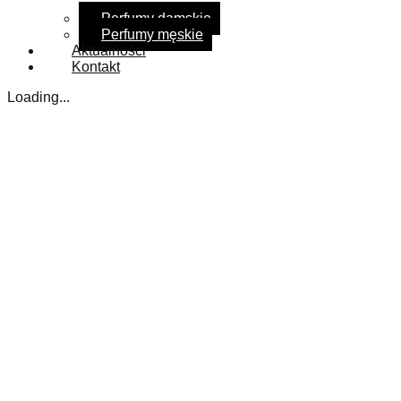
Perfumy damskie
Perfumy męskie
Aktualności
Kontakt
Loading...