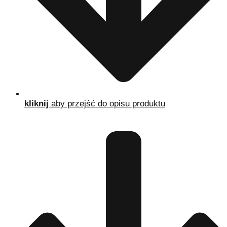
kliknij
aby przejść do opisu produktu