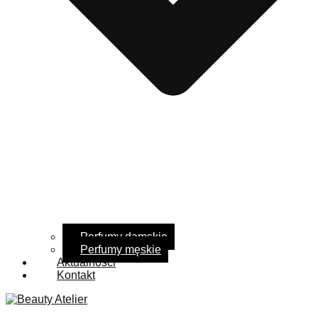
Perfumy damskie
Perfumy męskie
Aktualności
Kontakt