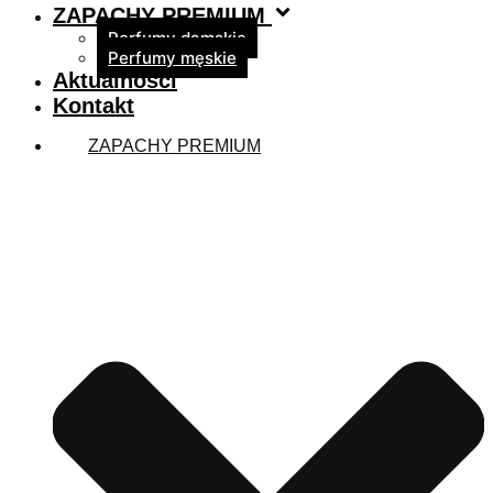
ZAPACHY PREMIUM
Perfumy damskie
Perfumy męskie
Aktualności
Kontakt
ZAPACHY PREMIUM