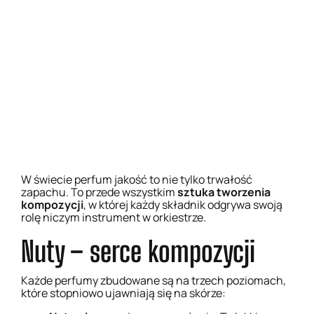
W świecie perfum jakość to nie tylko trwałość
zapachu. To przede wszystkim
sztuka tworzenia
kompozycji
, w której każdy składnik odgrywa swoją
rolę niczym instrument w orkiestrze.
Nuty – serce kompozycji
×
Każde perfumy zbudowane są na trzech poziomach,
×
które stopniowo ujawniają się na skórze:
Sprawdź więcej wyników